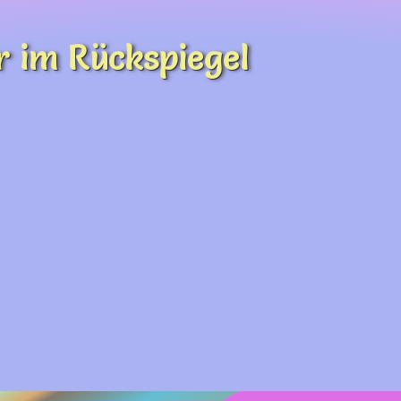
r im Rückspiegel