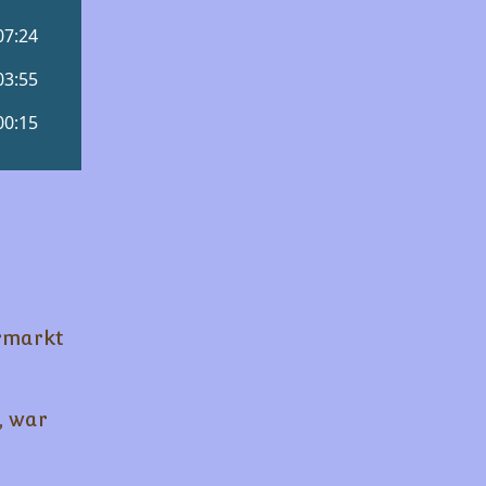
ermarkt
, war