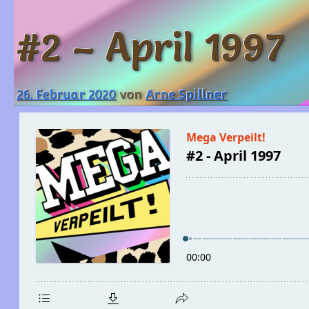
#2 – April 1997
26. Februar 2020
von
Arne Spillner