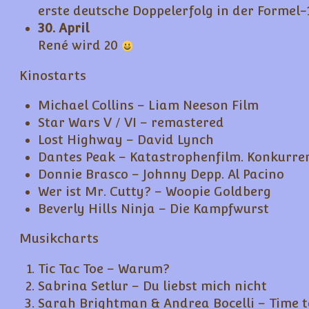
erste deutsche Doppelerfolg in der Formel-
30. April
René wird 20
Kinostarts
Michael Collins – Liam Neeson Film
Star Wars V / VI – remastered
Lost Highway – David Lynch
Dantes Peak – Katastrophenfilm. Konkurren
Donnie Brasco – Johnny Depp. Al Pacino
Wer ist Mr. Cutty? – Woopie Goldberg
Beverly Hills Ninja – Die Kampfwurst
Musikcharts
Tic Tac Toe – Warum?
Sabrina Setlur – Du liebst mich nicht
Sarah Brightman & Andrea Bocelli – Time 