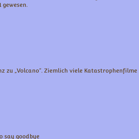
1 gewesen.
z zu „Volcano“. Ziemlich viele Katastrophenfilme
to say goodbye