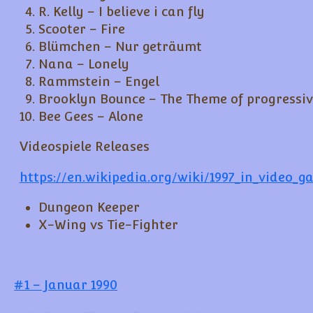
R. Kelly – I believe i can fly
Scooter – Fire
Blümchen – Nur geträumt
Nana – Lonely
Rammstein – Engel
Brooklyn Bounce – The Theme of progressiv
Bee Gees – Alone
Videospiele Releases
https://en.wikipedia.org/wiki/1997_in_video_g
Dungeon Keeper
X-Wing vs Tie-Fighter
Beitragsnavigation
#1 – Januar 1990