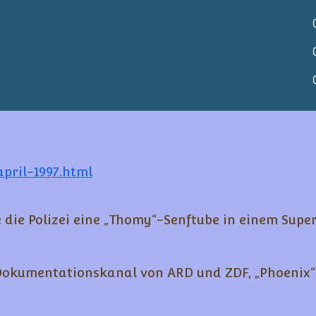
pril-1997.html
e die Polizei eine „Thomy“-Senftube in einem Sup
Dokumentationskanal von ARD und ZDF, „Phoenix“