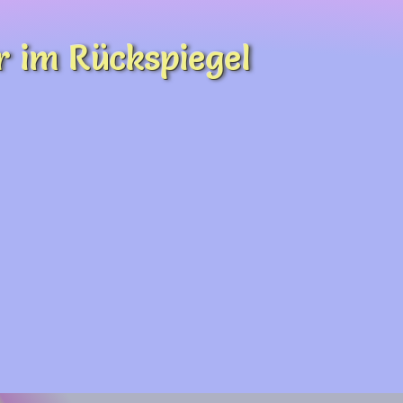
r im Rückspiegel