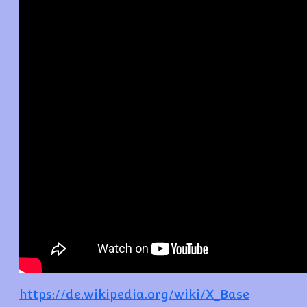
https://de.wikipedia.org/wiki/X_Base