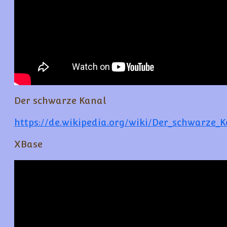
Der schwarze Kanal
https://de.wikipedia.org/wiki/Der_schwarze_
XBase